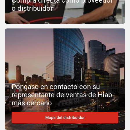
Compra directa como proveedor
o distribuidor
Póngase en contacto con su
representante de ventas de Hiab
más cercano
Mapa del distribuidor