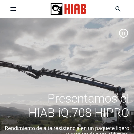
Presentamos el
HIAB iQ.708 HIPRO
Rendimiento de alta resistencia en un paquete ligero