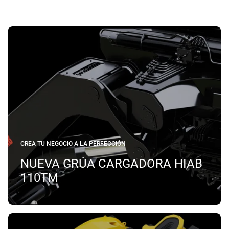
CREA TU NEGOCIO A LA PERFECCIÓN
NUEVA GRÚA CARGADORA HIAB
110TM