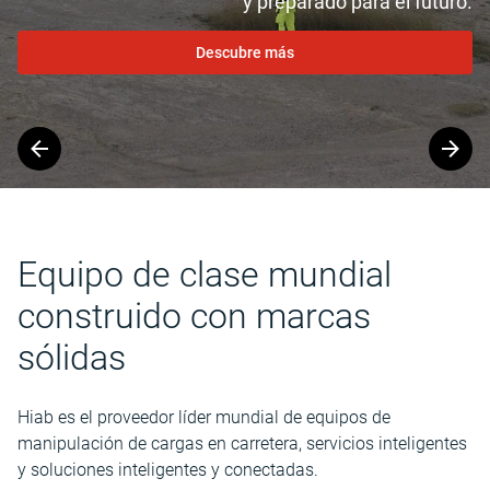
y preparado para el futuro.
Descubre más
Slide
1
of
2
Equipo de clase mundial
construido con marcas
sólidas
Hiab es el proveedor líder mundial de equipos de
manipulación de cargas en carretera, servicios inteligentes
y soluciones inteligentes y conectadas.