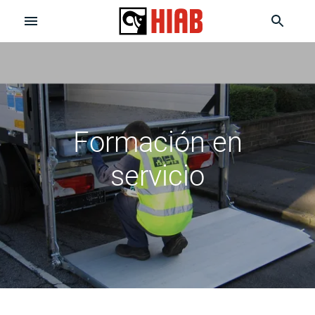
Formación en
servicio