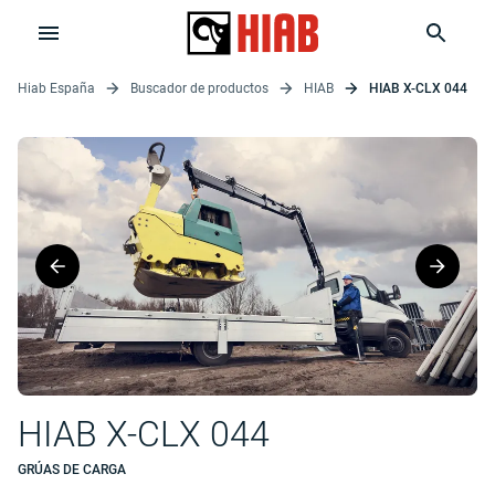
Hiab España
Buscador de productos
HIAB
HIAB X-CLX 044
HIAB X-CLX 044
GRÚAS DE CARGA