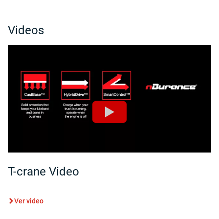
Videos
T-crane Video
Ver video