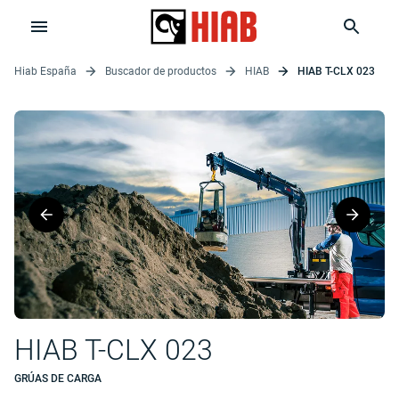
Hiab España
Buscador de productos
HIAB
HIAB T-CLX 023
HIAB T-CLX 023
GRÚAS DE CARGA