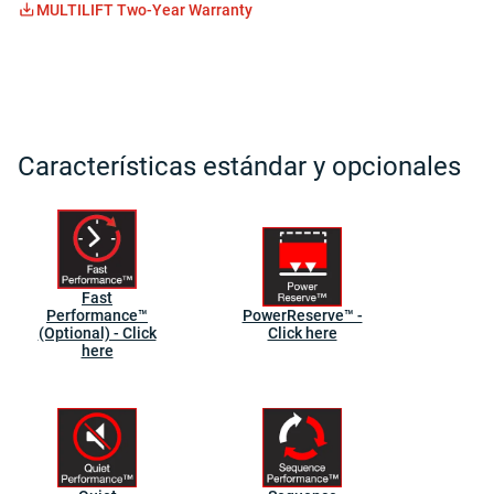
MULTILIFT Two-Year Warranty
Características estándar y opcionales
Fast
Performance™
PowerReserve™ -
(Optional) - Click
Click here
here