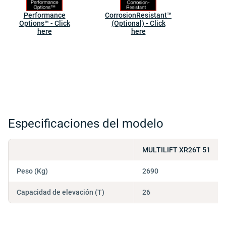
Performance
CorrosionResistant™
Options™ - Click
(Optional) - Click
here
here
Especificaciones del modelo
MULTILIFT XR26T 51
Peso (Kg)
2690
Capacidad de elevación (T)
26