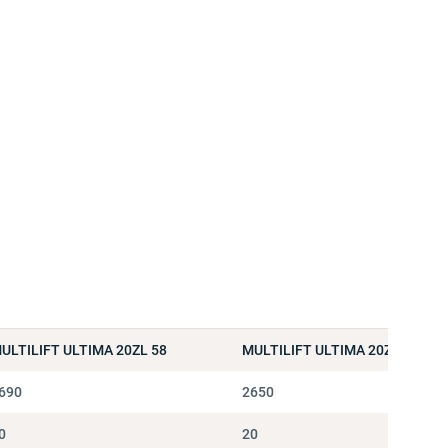
ULTILIFT ULTIMA 20ZL 58
MULTILIFT ULTIMA 20ZL 59
690
2650
0
20