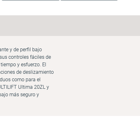
nte y de perfil bajo
us controles fáciles de
tiempo y esfuerzo. El
nciones de deslizamiento
siduos como para el
MULTILIFT Ultima 20ZL y
abajo más seguro y