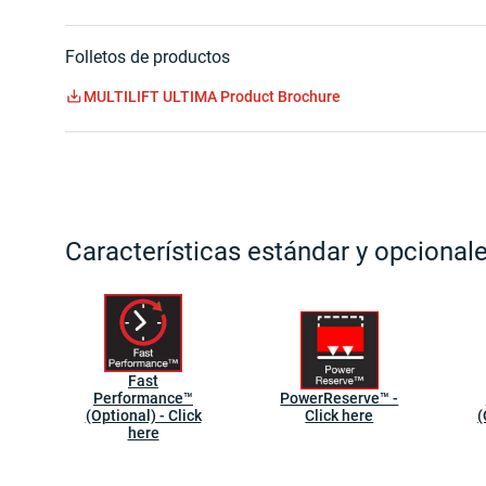
Folletos de productos
MULTILIFT ULTIMA Product Brochure
Características estándar y opcional
Fast
Performance™
PowerReserve™ -
(Optional) - Click
Click here
(
here