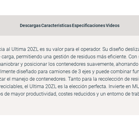
Descargas
Caracteristicas
Especificaciones
Videos
ia al Ultima 20ZL es su valor para el operador. Su diseño desliza
carga, permitiendo una gestión de residuos más eficiente. Con s
maniobrar y posicionar los contenedores suavemente, ahorrando 
almente diseñado para camiones de 3 ejes y puede combinar fu
izar el manejo de contenedores. Tanto para la recolección de re
reciclables, el Ultima 20ZL es la elección perfecta. Invierte en 
os de mayor productividad, costes reducidos y un entorno de tr