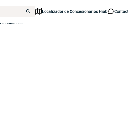
Localizador de Concesionarios Hiab
Contac
T ULTIMA 20ZL