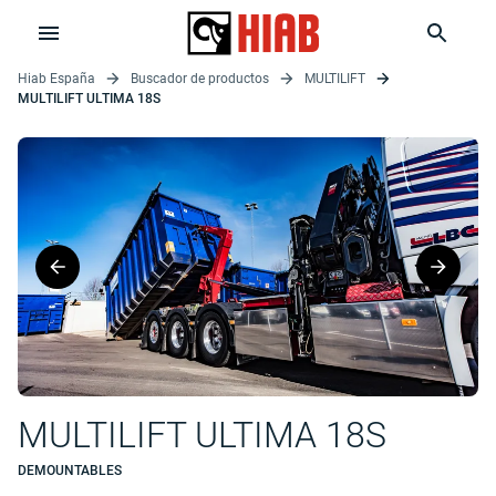
Hiab España
Buscador de productos
MULTILIFT
MULTILIFT ULTIMA 18S
MULTILIFT ULTIMA 18S
DEMOUNTABLES