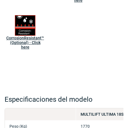
here
CorrosionResistant™
(Optional) - Click
here
Especificaciones del modelo
MULTILIFT ULTIMA 18S 4
Peso (Kg)
1770