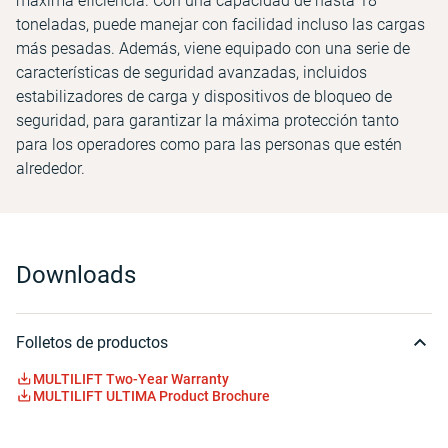
máxima eficiencia. Con una capacidad de hasta 18
toneladas, puede manejar con facilidad incluso las cargas
más pesadas. Además, viene equipado con una serie de
características de seguridad avanzadas, incluidos
estabilizadores de carga y dispositivos de bloqueo de
seguridad, para garantizar la máxima protección tanto
para los operadores como para las personas que estén
alrededor.
Downloads
Folletos de productos
MULTILIFT Two-Year Warranty
MULTILIFT ULTIMA Product Brochure