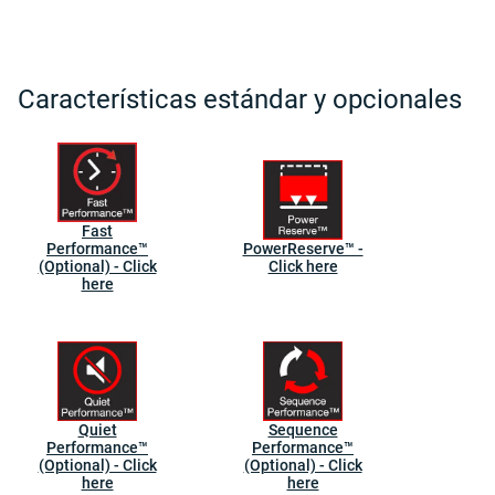
Características estándar y opcionales
Fast
Performance™
PowerReserve™ -
(Optional) - Click
Click here
here
Quiet
Sequence
Performance™
Performance™
(Optional) - Click
(Optional) - Click
here
here