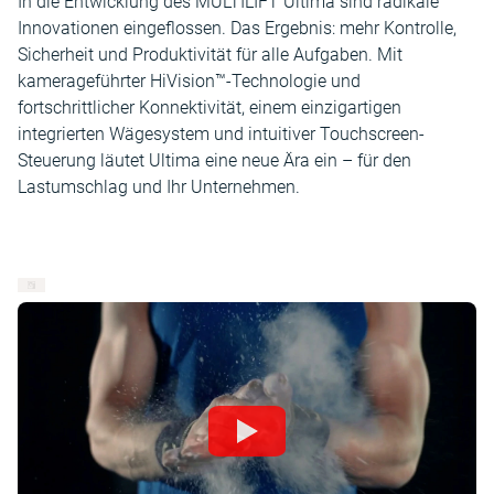
In die Entwicklung des MULTILIFT Ultima sind radikale
Innovationen eingeflossen. Das Ergebnis: mehr Kontrolle,
Sicherheit und Produktivität für alle Aufgaben. Mit
kamerageführter HiVision™-Technologie und
fortschrittlicher Konnektivität, einem einzigartigen
integrierten Wägesystem und intuitiver Touchscreen-
Steuerung läutet Ultima eine neue Ära ein – für den
Lastumschlag und Ihr Unternehmen.