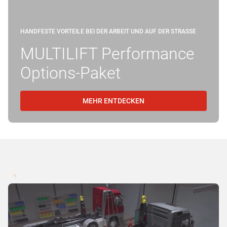
HANDFESTE VORTEILE BEI DER ARBEIT UND AUF DER STRASSE
MULTILIFT Performance
Options-Paket
MEHR ENTDECKEN