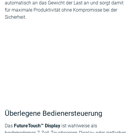
automatisch an das Gewicht der Last an und sorgt damit
für maximale Produktivität ohne Kompromisse bei der
Sicherheit.
Überlegene Bedienersteuerung
Das
FutureTouch™ Display
ist wahlweise als
hochmodernes 7-Zoll-Touchscreen-Display oder einfaches