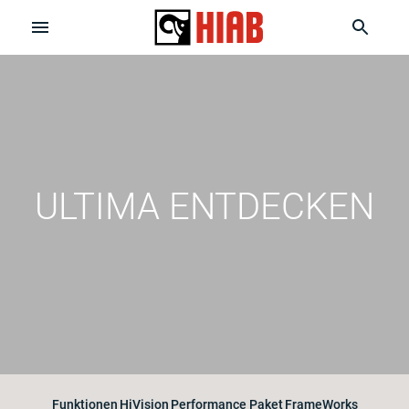
ULTIMA ENTDECKEN
Funktionen
HiVision
Performance Paket
FrameWorks