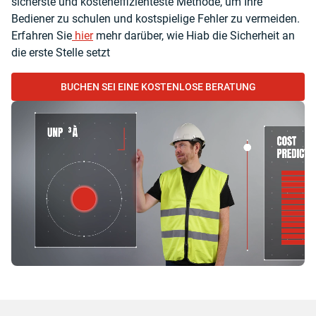
sicherste und kosteneffizienteste Methode, um Ihre
Bediener zu schulen und kostspielige Fehler zu vermeiden.
Erfahren Sie
hier
mehr darüber, wie Hiab die Sicherheit an
die erste Stelle setzt
BUCHEN SEI EINE KOSTENLOSE BERATUNG