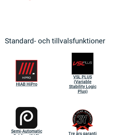
Standard- och tillvalsfunktioner
VSL PLUS
(Variable
HIAB HiPro
Stability Logic
Plus)
Semi-Automatic
Tre års garanti