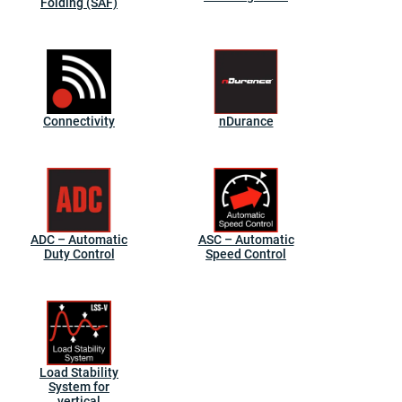
Folding (SAF)
Connectivity
nDurance
ADC – Automatic
ASC – Automatic
Duty Control
Speed Control
Load Stability
System for
vertical