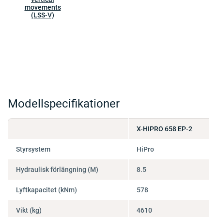
movements
(LSS-V)
Modellspecifikationer
X-HIPRO 658 EP-2
Styrsystem
HiPro
Hydraulisk förlängning (M)
8.5
Lyftkapacitet (kNm)
578
Vikt (kg)
4610