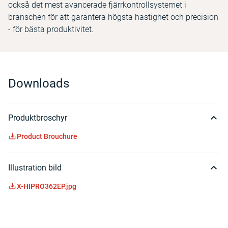
också det mest avancerade fjärrkontrollsystemet i
branschen för att garantera högsta hastighet och precision
- för bästa produktivitet.
Downloads
Produktbroschyr
Product Brouchure
Illustration bild
X-HIPRO362EP.jpg