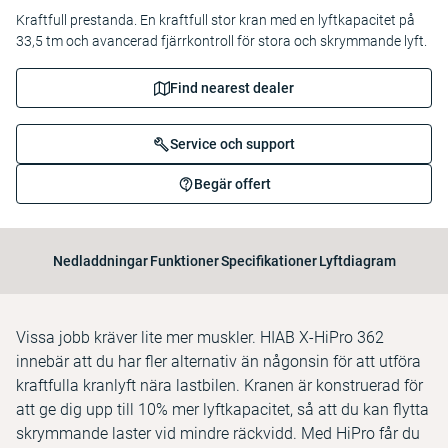
Kraftfull prestanda. En kraftfull stor kran med en lyftkapacitet på
33,5 tm och avancerad fjärrkontroll för stora och skrymmande lyft.
Find nearest dealer
Service och support
Begär offert
Nedladdningar
Funktioner
Specifikationer
Lyftdiagram
Vissa jobb kräver lite mer muskler. HIAB X-HiPro 362
innebär att du har fler alternativ än någonsin för att utföra
kraftfulla kranlyft nära lastbilen. Kranen är konstruerad för
att ge dig upp till 10% mer lyftkapacitet, så att du kan flytta
skrymmande laster vid mindre räckvidd. Med HiPro får du