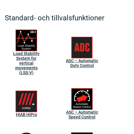
Standard- och tillvalsfunktioner
Load Stability
System for
ADC – Automatic
vertical
Duty Control
movements
(LSS-V)
ASC – Automatic
HIAB HiPro
Speed Control