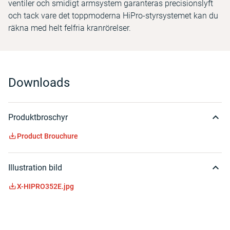
ventiler och smidigt armsystem garanteras precisionslyft
och tack vare det toppmoderna HiPro-styrsystemet kan du
räkna med helt felfria kranrörelser.
Downloads
Produktbroschyr
Product Brouchure
Illustration bild
X-HIPRO352E.jpg