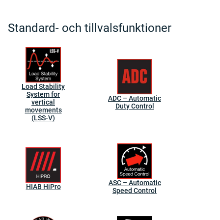
Standard- och tillvalsfunktioner
Load Stability
System for
ADC – Automatic
vertical
Duty Control
movements
(LSS-V)
ASC – Automatic
HIAB HiPro
Speed Control