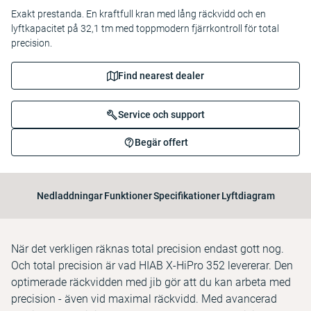
Exakt prestanda. En kraftfull kran med lång räckvidd och en
lyftkapacitet på 32,1 tm med toppmodern fjärrkontroll för total
precision.
Find nearest dealer
Service och support
Begär offert
Nedladdningar
Funktioner
Specifikationer
Lyftdiagram
När det verkligen räknas total precision endast gott nog.
Och total precision är vad HIAB X-HiPro 352 levererar. Den
optimerade räckvidden med jib gör att du kan arbeta med
precision - även vid maximal räckvidd. Med avancerad