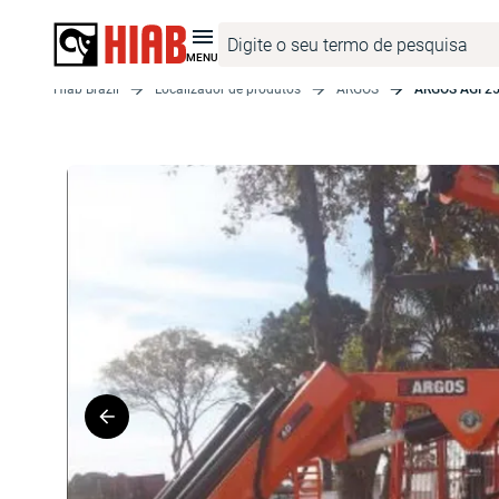
MENU
Hiab Brazil
Localizador de produtos
ARGOS
ARGOS AGI 25