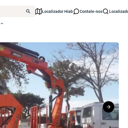
Localizador Hiab
Contate-nos
Localizad
.0