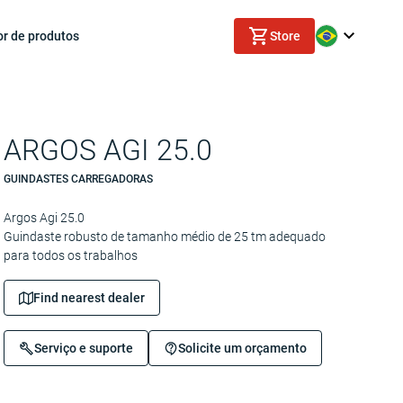
or de produtos
Store
ARGOS AGI 25.0
GUINDASTES CARREGADORAS
Argos Agi 25.0
Guindaste robusto de tamanho médio de 25 tm adequado
para todos os trabalhos
Find nearest dealer
Serviço e suporte
Solicite um orçamento