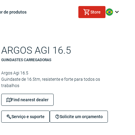
or de produtos
Store
ARGOS AGI 16.5
GUINDASTES CARREGADORAS
Argos Agi 16.5
Guindaste de 16.5tm, resistente e forte para todos os
trabalhos
Find nearest dealer
Serviço e suporte
Solicite um orçamento