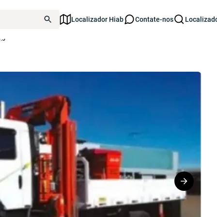
Localizador Hiab
Contate-nos
Localizad
.5