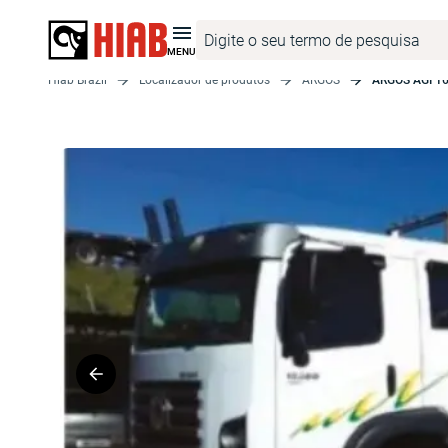
MENU
Hiab Brazil
Localizador de produtos
ARGOS
ARGOS AGI 16