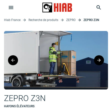
Hiab France
Recherche de produits
ZEPRO
ZEPRO Z3N
ZEPRO Z3N
HAYONS ÉLÉVATEURS