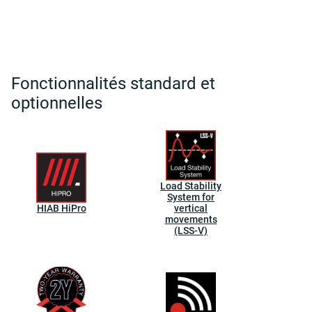
Fonctionnalités standard et
optionnelles
Load Stability
System for
HIAB HiPro
vertical
movements
(LSS-V)