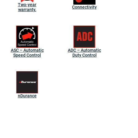
Two-year
Connectivity
warranty.
ASC – Automatic
ADC – Automatic
Speed Control
Duty Control
nDurance