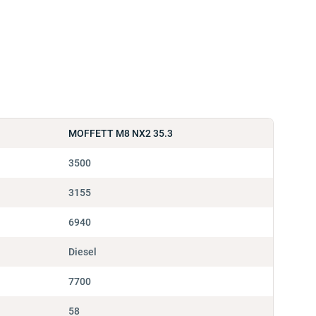
MOFFETT M8 NX2 35.3
3500
3155
6940
Diesel
7700
58