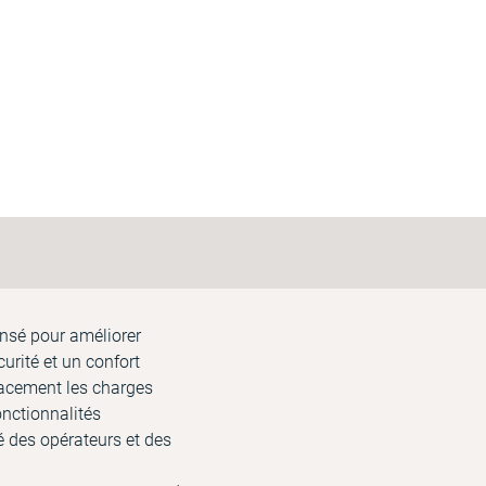
ensé pour améliorer
urité et un confort
icacement les charges
onctionnalités
té des opérateurs et des