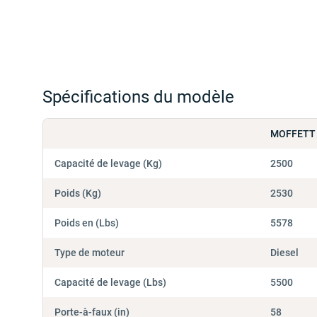
Spécifications du modèle
MOFFETT 
Capacité de levage (Kg)
2500
Poids (Kg)
2530
Poids en (Lbs)
5578
Type de moteur
Diesel
Capacité de levage (Lbs)
5500
Porte-à-faux (in)
58