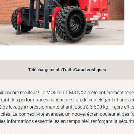
Téléchargements
Traits
Caractéristiques
enir encore meilleur ! Le MOFFETT M8 NX2 a été entièrement rep
offrant des performances supérieures, un design élégant et une séc
 de levage impressionnante allant jusqu'à 3 500 kg, il gère eff
fficiles. La connectivité avancée, un nouvel écran couleur et des f
des informations essentielles en temps réel, renforçant la sécuri