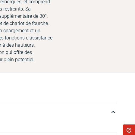
 remorques, et comprend
 restreints. Sa
 supplémentaire de 30°.
 de chariot de fourche.
 un chargement et un
es fonctions d'assistance
r à des hauteurs.
on qui offre des
 plein potentiel.