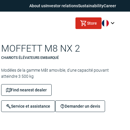
About us
Investor relations
Sustainability
Career
Store
MOFFETT M8 NX 2
CHARIOTS ÉLÉVATEURS EMBARQUÉ
Modèles de la gamme Mât amovible, d'une capacité pouvant
atteindre 3 500 kg
Find nearest dealer
Service et assistance
Demander un devis