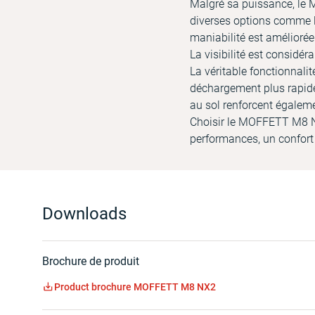
Malgré sa puissance, le 
diverses options comme la
maniabilité est améliorée
La visibilité est considé
La véritable fonctionnali
déchargement plus rapides
au sol renforcent égaleme
Choisir le MOFFETT M8 NX2
performances, un confort 
Downloads
Brochure de produit
Product brochure MOFFETT M8 NX2