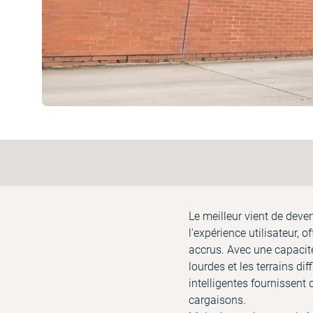
Le meilleur vient de dev
l'expérience utilisateur, 
accrus. Avec une capacité
lourdes et les terrains di
intelligentes fournissent 
cargaisons.