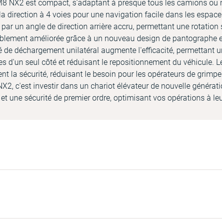
M8 NX2 est compact, s'adaptant à presque tous les camions ou
 direction à 4 voies pour une navigation facile dans les espaces
 par un angle de direction arrière accru, permettant une rotation
rablement améliorée grâce à un nouveau design de pantographe et
té de déchargement unilatéral augmente l'efficacité, permettant
 d'un seul côté et réduisant le repositionnement du véhicule. L
nt la sécurité, réduisant le besoin pour les opérateurs de grimpe
, c'est investir dans un chariot élévateur de nouvelle générati
et une sécurité de premier ordre, optimisant vos opérations à leur