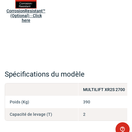
CorrosionResistant™
(Optional) - Click
here
Spécifications du modèle
MULTILIFT XR2S 2700
Poids (Kg)
390
Capacité de levage (T)
2