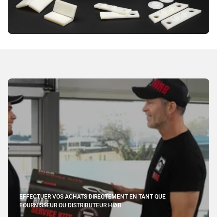
EFFECTUER VOS ACHATS DIRECTEMENT EN TANT QUE
FOURNISSEUR OU DISTRIBUTEUR HIAB