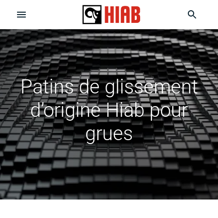
Patins de glissement
d’origine Hiab pour
grues