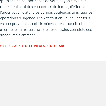
optimiser les performances de votre hayon élévateur
tout en réalisant des économies de temps, d'efforts et
d'argent et en évitant les pannes coûteuses ainsi que les
réparations d’urgence. Les kits tout-en-un incluent tous
les composants essentiels nécessaires pour effectuer
un entretien ainsi qu'une liste de contrôles complète des
procédures d'entretien.
ACCÉDEZ AUX KITS DE PIÈCES DE RECHANGE