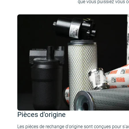
que vous puissiez vous co
Pièces d'origine
Les pièces de rechange d'origine sont conçues pour s'a