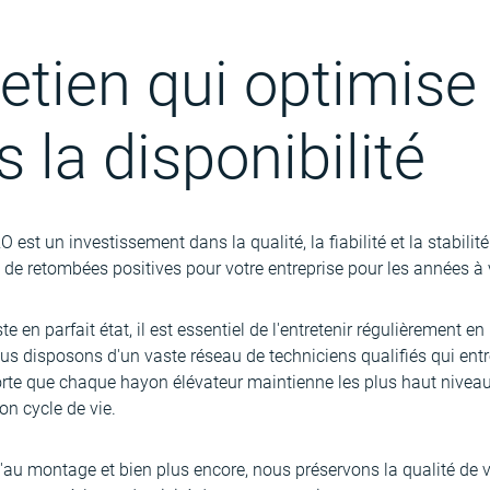
etien qui optimise
s la disponibilité
st un investissement dans la qualité, la fiabilité et la stabilit
de retombées positives pour votre entreprise pour les années à v
 en parfait état, il est essentiel de l'entretenir régulièrement en
ous disposons d'un vaste réseau de techniciens qualifiés qui en
orte que chaque hayon élévateur maintienne les plus haut niveaux
on cycle de vie.
u'au montage et bien plus encore, nous préservons la qualité de v