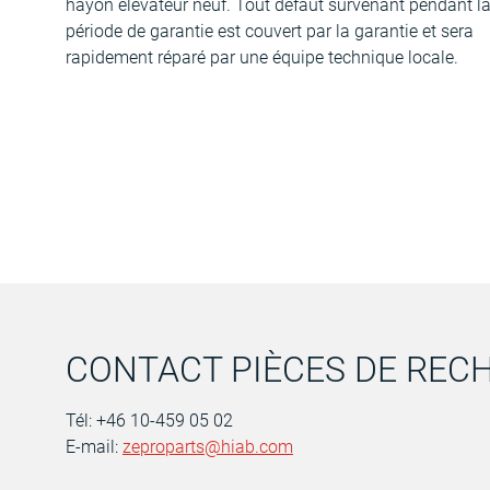
hayon élévateur neuf. Tout défaut survenant pendant l
période de garantie est couvert par la garantie et sera
rapidement réparé par une équipe technique locale.
CONTACT PIÈCES DE REC
Tél: +46 10-459 05 02
E-mail:
zeproparts@hiab.com