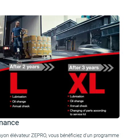
enance
yon élévateur ZEPRO, vous bénéficiez d'un programme