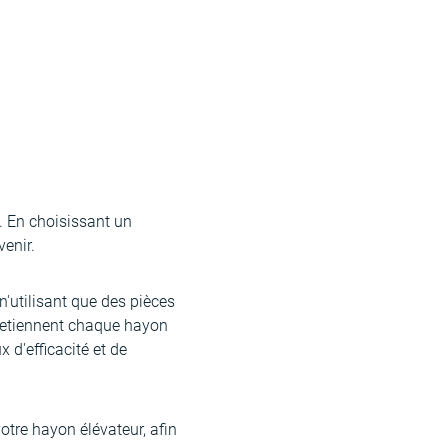
é. En choisissant un
enir.
 n'utilisant que des pièces
tretiennent chaque hayon
 d'efficacité et de
otre hayon élévateur, afin