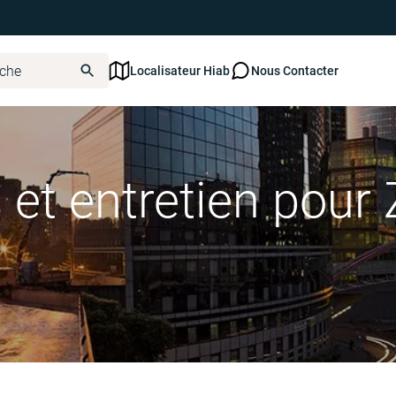
Localisateur Hiab
Nous Contacter
 et entretien pou