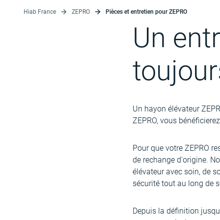
Hiab France
ZEPRO
Pièces et entretien pour ZEPRO
Un entr
toujour
Un hayon élévateur ZEPRO e
ZEPRO, vous bénéficierez 
Pour que votre ZEPRO reste
de rechange d'origine. N
élévateur avec soin, de s
sécurité tout au long de s
Depuis la définition jusq