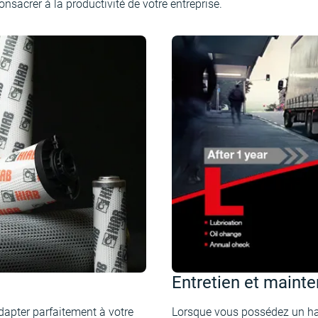
nsacrer à la productivité de votre entreprise.
Entretien et maint
dapter parfaitement à votre
Lorsque vous possédez un ha