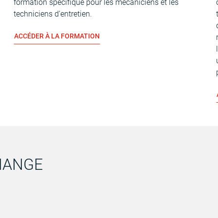
a
formation spécifique pour les mécaniciens et les
techniciens d'entretien.
ACCÉDER À LA FORMATION
HANGE