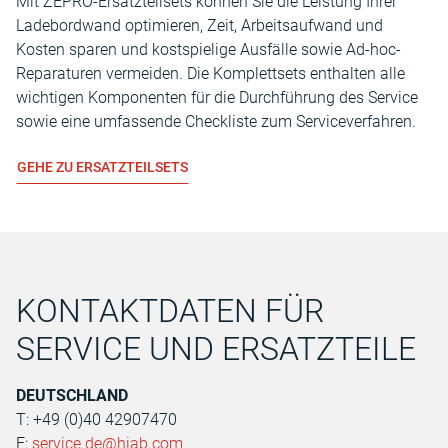
Mit ZEPRO-Ersatzteilsets können Sie die Leistung Ihrer
Ladebordwand optimieren, Zeit, Arbeitsaufwand und
Kosten sparen und kostspielige Ausfälle sowie Ad-hoc-
Reparaturen vermeiden. Die Komplettsets enthalten alle
wichtigen Komponenten für die Durchführung des Service
sowie eine umfassende Checkliste zum Serviceverfahren.
GEHE ZU ERSATZTEILSETS
KONTAKTDATEN FÜR
SERVICE UND ERSATZTEILE
DEUTSCHLAND
T: +49 (0)40 42907470
E:
service.de@hiab.com