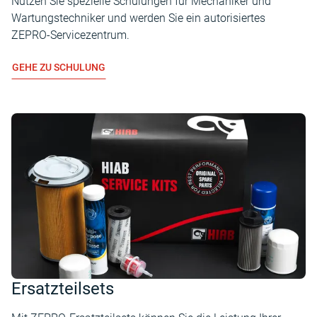
Nutzen Sie spezielle Schulungen für Mechaniker und
Wartungstechniker und werden Sie ein autorisiertes
ZEPRO-Servicezentrum.
GEHE ZU SCHULUNG
Ersatzteilsets