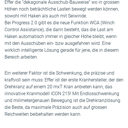
Effer die “dekagonale Ausschub-Bauweise” wo in grossen
Höhen noch beträchtliche Lasten bewegt werden können,
sowohl mit Haken als auch mit Seiwinde.
Bei Progress 2.0 gibt es die neue Funktion WCA (Winch
Control Assistance), die darin besteht, das die Last am
Haken automatisch immer in gleicher Höhe bleibt, wenn
mit den Ausschüben ein- bzw ausgefahren wird. Eine
wirklich intelligente Lösung gerade für jene, die in diesem
Bereich arbeiten.
Ein weiterer Faktor ist die Schwenkung, die präzise und
kraftvoll sein muss: Effer ist der erste Kranhersteller, der den
Drehkranz auf einem 20 mxT Kran anbieten kann, das
innovative Kranmodell ICON 215! Mit Endlosschwenkung
und milimetergenauen Bewegung ist die Drehkranzlösung
die Beste, da maximale Präzision auch auf grossen
Reichweiten beibehalten werden kann.