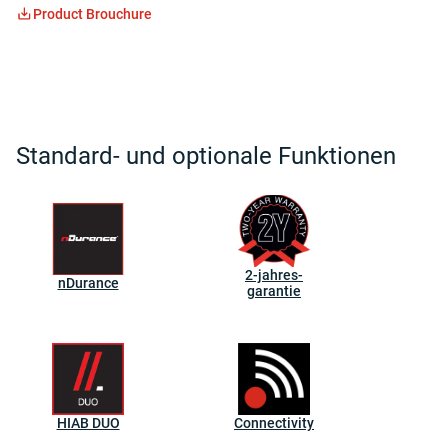
Product Brouchure
Standard- und optionale Funktionen
2-jahres-
nDurance
garantie
HIAB DUO
Connectivity