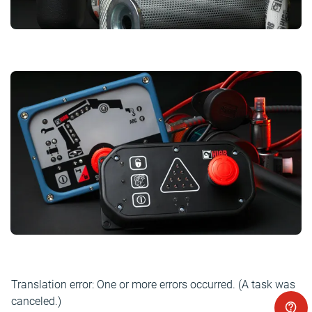
Translation error: One or more errors occurred. (A task was
canceled.)