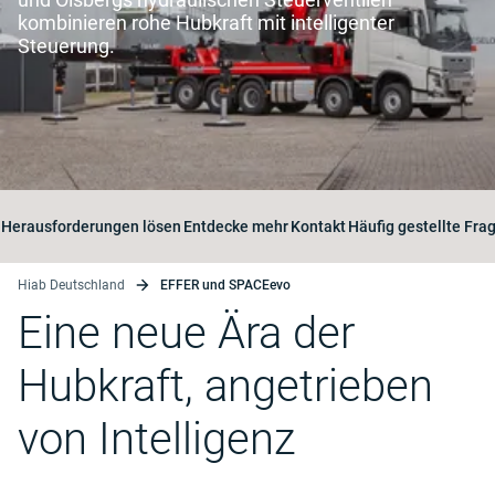
kombinieren rohe Hubkraft mit intelligenter
Steuerung.
Herausforderungen lösen
Entdecke mehr
Kontakt
Häufig gestellte Fra
Hiab Deutschland
EFFER und SPACEevo
Eine neue Ära der
Hubkraft, angetrieben
von Intelligenz