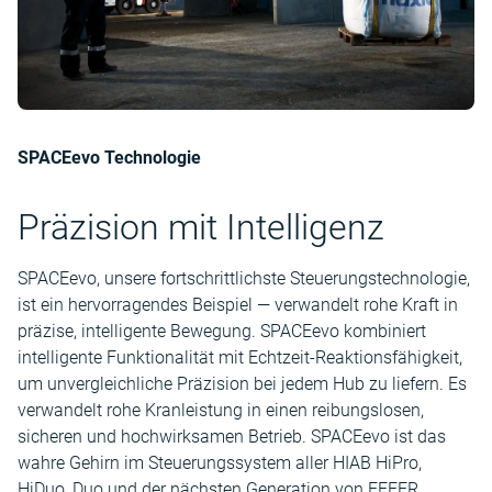
SPACEevo Technologie
Präzision mit Intelligenz
SPACEevo, unsere fortschrittlichste Steuerungstechnologie,
ist ein hervorragendes Beispiel — verwandelt rohe Kraft in
präzise, intelligente Bewegung. SPACEevo kombiniert
intelligente Funktionalität mit Echtzeit-Reaktionsfähigkeit,
um unvergleichliche Präzision bei jedem Hub zu liefern. Es
verwandelt rohe Kranleistung in einen reibungslosen,
sicheren und hochwirksamen Betrieb. SPACEevo ist das
wahre Gehirn im Steuerungssystem aller HIAB HiPro,
HiDuo, Duo und der nächsten Generation von EFFER