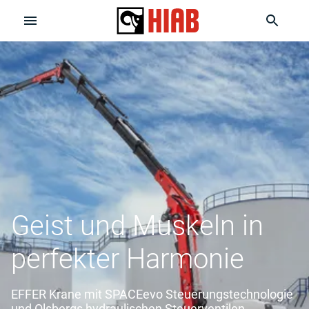
Geist und Muskeln in
perfekter Harmonie
EFFER Krane mit SPACEevo Steuerungstechnologie
und Olsbergs hydraulischen Steuerventilen