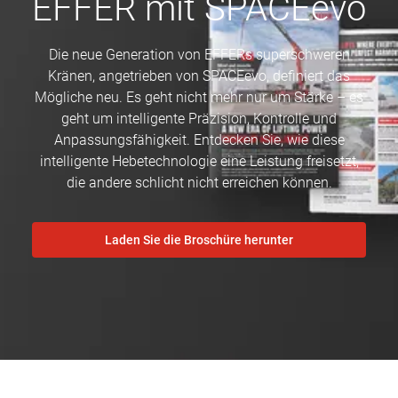
EFFER mit SPACEevo
Die neue Generation von EFFERs superschweren
Kränen, angetrieben von SPACEevo, definiert das
Mögliche neu. Es geht nicht mehr nur um Stärke – es
geht um intelligente Präzision, Kontrolle und
Anpassungsfähigkeit. Entdecken Sie, wie diese
intelligente Hebetechnologie eine Leistung freisetzt,
die andere schlicht nicht erreichen können.
Laden Sie die Broschüre herunter